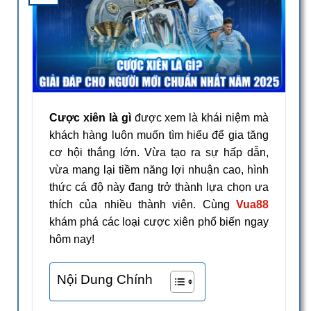
Cược xiên là gì
được xem là khái niệm mà
khách hàng luôn muốn tìm hiểu để gia tăng
cơ hội thắng lớn. Vừa tạo ra sự hấp dẫn,
vừa mang lại tiềm năng lợi nhuận cao, hình
thức cá độ này đang trở thành lựa chọn ưa
thích của nhiều thành viên. Cùng
Vua88
khám phá các loại cược xiên phổ biến ngay
hôm nay!
Nội Dung Chính