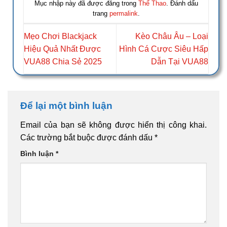
Mục nhập này đã được đăng trong
Thể Thao
. Đánh dấu
trang
permalink
.
Mẹo Chơi Blackjack
Kèo Châu Âu – Loại
Hiệu Quả Nhất Được
Hình Cá Cược Siêu Hấp
VUA88 Chia Sẻ 2025
Dẫn Tại VUA88
Để lại một bình luận
Email của bạn sẽ không được hiển thị công khai.
Các trường bắt buộc được đánh dấu
*
Bình luận
*