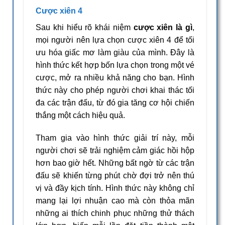
Cược xiên 4
Sau khi hiểu rõ khái niệm
cược xiên là gì
,
mọi người nên lựa chọn cược xiên 4 để tối
ưu hóa giấc mơ làm giàu của mình. Đây là
hình thức kết hợp bốn lựa chọn trong một vé
cược, mở ra nhiều khả năng cho bạn. Hình
thức này cho phép người chơi khai thác tối
đa các trận đấu, từ đó gia tăng cơ hội chiến
thắng một cách hiệu quả.
Tham gia vào hình thức giải trí này, mỗi
người chơi sẽ trải nghiệm cảm giác hồi hộp
hơn bao giờ hết. Những bất ngờ từ các trận
đấu sẽ khiến từng phút chờ đợi trở nên thú
vị và đầy kịch tính. Hình thức này không chỉ
mang lại lợi nhuận cao mà còn thỏa mãn
những ai thích chinh phục những thử thách