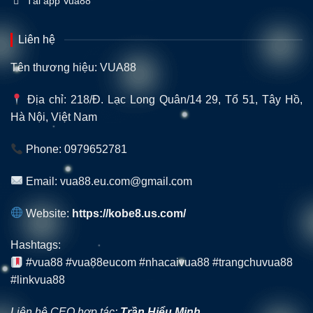
Tải app Vua88
Liên hệ
Tên thương hiệu: VUA88
Địa chỉ: 218/Đ. Lạc Long Quân/14 29, Tổ 51, Tây Hồ,
Hà Nội, Việt Nam
Phone: 0979652781
Email:
vua88.eu.com@gmail.com
Website:
https://kobe8.us.com/
Hashtags:
#vua88 #vua88eucom #nhacaivua88 #trangchuvua88
#linkvua88
Liên hệ CEO hợp tác:
Trần Hiểu Minh